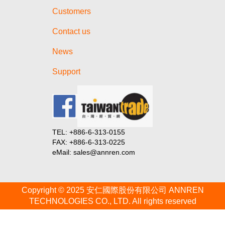
Customers
Contact us
News
Support
TEL: +886-6-313-0155
FAX: +886-6-313-0225
eMail: sales@annren.com
Copyright © 2025 安仁國際股份有限公司 ANNREN
TECHNOLOGIES CO., LTD. All rights reserved