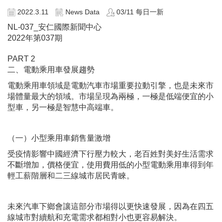
2022.3.11
News Data
03/11 每日一新
NL-037_安仁國際新聞中心
2022年第037期
PART 2
二、電動乘用車發展趨勢
電動乘用車領域是電動汽車市場重要拉動引擎，也是未來市
場體量最大的領域。市場呈現為兩極，一極是低端便宜的小
型車，另一極是智慧中高端車。
（一）小型乘用車銷售量激增
受疫情影響中國經濟下行壓力較大，老百姓對美好生活需求
不斷增加，價格便宜，使用費用低的小型電動乘用車得到年
輕工薪階層和二三線城市居民青睞。
未來汽車下鄉會讓這部分市場得以更快速發展，因為在四五
線城市對續航和充電需求都相對小也更容易解決。