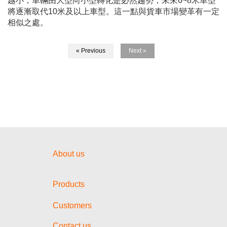
越小，車輛由大型向小型轉化是必然趨勢，未來
6~8
米車型
將逐漸取代
10
米及以上車型。這一點與貨車市場變革有一定
相似之處。
« Previous
Next »
About us
Products
Customers
Contact us