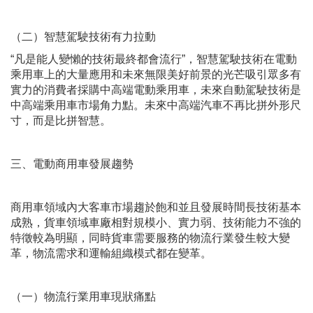
（二）智慧駕駛技術有力拉動
“凡是能人變懶的技術最終都會流行”，智慧駕駛技術在電動
乘用車上的大量應用和未來無限美好前景的光芒吸引眾多有
實力的消費者採購中高端電動乘用車，未來自動駕駛技術是
中高端乘用車市場角力點。未來中高端汽車不再比拼外形尺
寸，而是比拼智慧。
三、電動商用車發展趨勢
商用車領域內大客車市場趨於飽和並且發展時間長技術基本
成熟，貨車領域車廠相對規模小、實力弱、技術能力不強的
特徵較為明顯，同時貨車需要服務的物流行業發生較大變
革，物流需求和運輸組織模式都在變革。
（一）物流行業用車現狀痛點