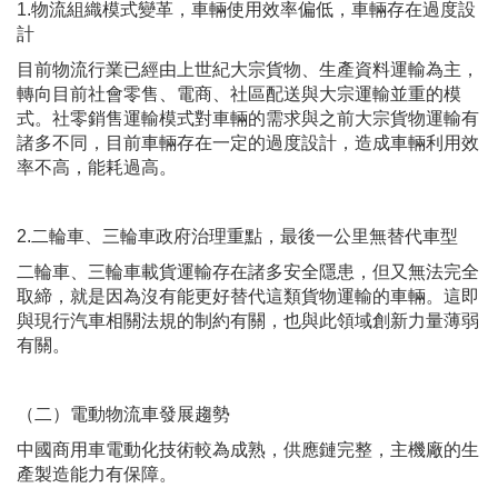
1.物流組織模式變革，車輛使用效率偏低，車輛存在過度設
計
目前物流行業已經由上世紀大宗貨物、生產資料運輸為主，
轉向目前社會零售、電商、社區配送與大宗運輸並重的模
式。社零銷售運輸模式對車輛的需求與之前大宗貨物運輸有
諸多不同，目前車輛存在一定的過度設計，造成車輛利用效
率不高，能耗過高。
2.二輪車、三輪車政府治理重點，最後一公里無替代車型
二輪車、三輪車載貨運輸存在諸多安全隱患，但又無法完全
取締，就是因為沒有能更好替代這類貨物運輸的車輛。這即
與現行汽車相關法規的制約有關，也與此領域創新力量薄弱
有關。
（二）電動物流車發展趨勢
中國商用車電動化技術較為成熟，供應鏈完整，主機廠的生
產製造能力有保障。