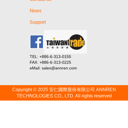
News
Support
TEL: +886-6-313-0155
FAX: +886-6-313-0225
eMail: sales@annren.com
Copyright © 2025 安仁國際股份有限公司 ANNREN
TECHNOLOGIES CO., LTD. All rights reserved