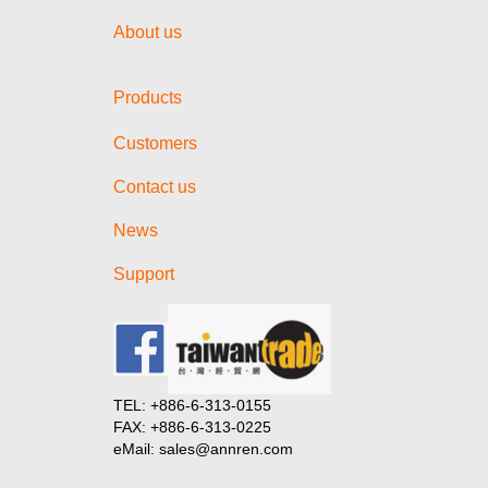
About us
Products
Customers
Contact us
News
Support
TEL: +886-6-313-0155
FAX: +886-6-313-0225
eMail: sales@annren.com