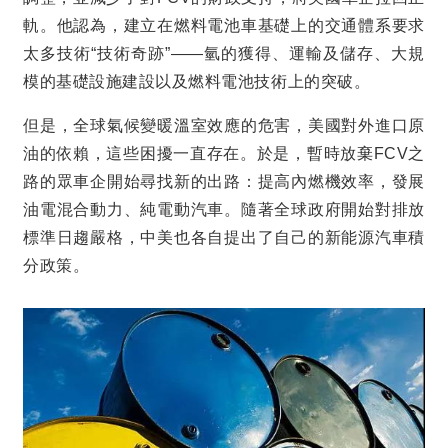
軌。他認為，建立在燃料電池車基礎上的交通體系要求
太多技術
“
技術奇跡
”——
氫的獲得、運輸及儲存、大規
模的基礎設施建設以及燃料電池技術上的突破。
但是，全球氣候變暖溫室效應的危害，美國對外進口原
油的依賴，這些困擾一直存在。於是，暫時放棄
FCV
之
路的眾車企開始尋找新的出路：提高內燃機效率，發展
油電混合動力、純電動汽車。隨著全球政府開始對排放
標準日趨嚴格，中美也各自提出了自己的新能源汽車積
分政策。