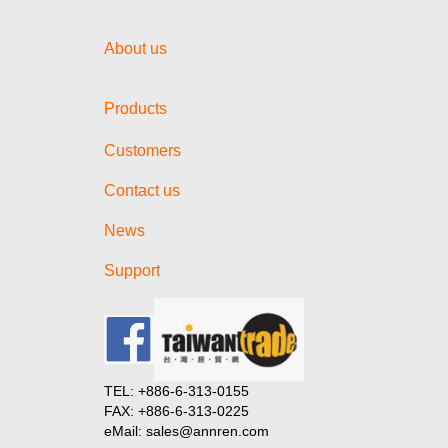
About us
Products
Customers
Contact us
News
Support
TEL: +886-6-313-0155
FAX: +886-6-313-0225
eMail: sales@annren.com