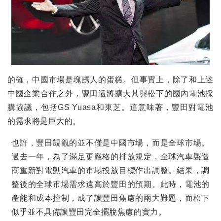
的確，中國市場是塊誘人的蛋糕。但事實上，除了和上述
中國企業合作之外，豐田還將擴大其與松下的國內電池採
購協議，包括
GS Yuasa
和東芝。這意味著，豐田對電池
的需求將是巨大的。
也許，豐田覬覦的並不僅是中國市場，而是全球市場。
過去一年，為了滿足更嚴格的排放規定，全球汽車製造
商重新對電動汽車的市場投放目標作出調整。結果，調
整後的全球市場需求遠高於豐田的預期。此時，電池的
產能和成本控制，成了讓豐田焦慮的兩大難題，而松下
似乎並不具備讓豐田完全擺脫焦慮的實力。