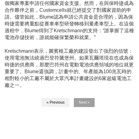
個獨家專案申請任何國家資金支援。然而，在與保時捷成為
合作夥伴之前，Customcells就已經提交了對國家資助的申
請。儘管如此，Blume認為申請公共資金是合理的，因為保
時捷需要將重點從賽車車型研發轉移到量產車型上。在這個
過程中，Blume得到了Kretschmann的支持：“誰掌握了這種
電池存儲技術，誰就能確保繁榮和就業。”
Kretschmann表示，圖賓根工廠的建設發出了強烈的信號：
使用電池無法繞過巴登符騰堡州。如果瓦爾塔現在也成為保
時捷的供應商，那麼巴符州在電動電池供應領域的地位就更
重要了。Blume還強調，計畫中的、年產能為100兆瓦時的
相對較小的工廠不屬於大眾汽車計畫建設的6家超級電池工
廠之一。
« Previous
Next »