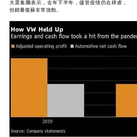
大眾集團表示，去年下半年，儘管疫情仍在肆虐，
但銷量復蘇非常強勁。