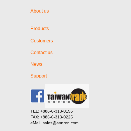
About us
Products
Customers
Contact us
News
Support
TEL: +886-6-313-0155
FAX: +886-6-313-0225
eMail: sales@annren.com