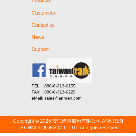
Products
Customers
Contact us
News
Support
TEL: +886-6-313-0155
FAX: +886-6-313-0225
eMail: sales@annren.com
Copyright © 2025 安仁國際股份有限公司 ANNREN
TECHNOLOGIES CO., LTD. All rights reserved