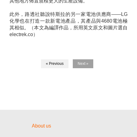
其他地方佈置規模更大的生產設備。
此外，路透社聽說特斯拉的另一家電池供應商——LG
化學也在打造一款新電池產品，其產品與4680電池極
其相似。（本文為編譯作品，所用英文原文和圖片選自
electrek.co）
« Previous
Next »
About us