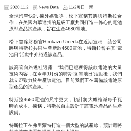
2020.11.2
News Data
11/2每日一新
全球汽車快訊 據外媒報導，松下宣稱其將與特斯拉合
作，在美國內華達州的超級工廠共同打造一條心的電池
原型產品試產線，旨在生產4680電池。
松下首席財務官Hirokazu Umeda在近期宣稱，該公司
將與特斯拉共同生產新款4680電池，特斯拉曾在其“電
池日”活動中介紹過該產品。
該高管向路透社透露：“我們已經獲得該款電池的大量
技術內容，在今年9月份的特斯拉‘電池日’活動後，我們
就立即致力於生產該電池。目前我們正在籌備該電池原
型產品的試產線。”
特斯拉4680電池的尺寸更大，預計將大幅縮減每千瓦
時的成本。據稱，特斯拉自主設計了該電池產品的生產
設備。
特斯拉正在弗里蒙特打造一個大型的試產線，預計還將