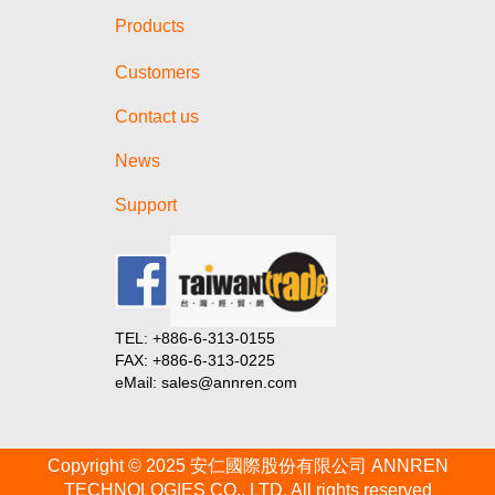
Products
Customers
Contact us
News
Support
TEL: +886-6-313-0155
FAX: +886-6-313-0225
eMail: sales@annren.com
Copyright © 2025 安仁國際股份有限公司 ANNREN
TECHNOLOGIES CO., LTD. All rights reserved