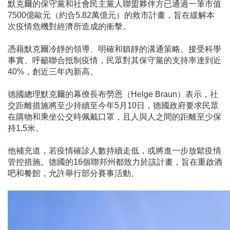
默克爾的保守黨和社會民主黨人聯盟夥伴方已通過一筆市值
7500億歐元（約合5.82萬億元）的救市計畫，旨在緩解本
次疫情危機對經濟所造成的衝擊。
憑藉默克爾冷靜的領導、明確和鎮靜的溝通策略、接受科學
事實、呼籲聯合抵制疫情，民眾對其保守黨的支持率達到近
40%，創近三年內新高。
德國總理默克爾的幕僚長布勞恩（Helge Braun）表示，社
交距離措施將至少持續至今年5月10日，德國政府要求民眾
在購物和乘坐公交時佩戴口罩，且人與人之間的距離至少保
持1.5米。
他補充道，若疫情確診人數持續走低，或將進一步放鬆疫情
管控措施。德國的16個聯邦州都致力於該計畫，旨在重啟酒
吧和餐館，允許舉行部分賽事活動。