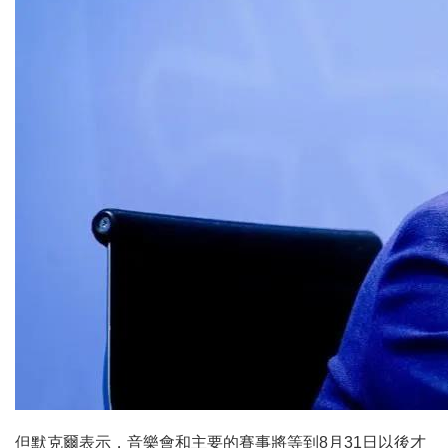
但默克爾表示，音樂會和主要的賽事將等到8月31日以後才