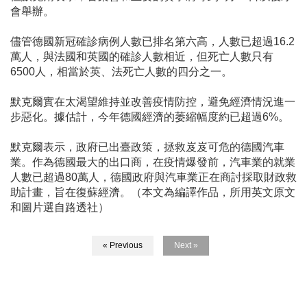
會舉辦。
儘管德國新冠確診病例人數已排名第六高，人數已超過16.2
萬人，與法國和英國的確診人數相近，但死亡人數只有
6500人，相當於英、法死亡人數的四分之一。
默克爾實在太渴望維持並改善疫情防控，避免經濟情況進一
步惡化。據估計，今年德國經濟的萎縮幅度約已超過6%。
默克爾表示，政府已出臺政策，拯救岌岌可危的德國汽車
業。作為德國最大的出口商，在疫情爆發前，汽車業的就業
人數已超過80萬人，德國政府與汽車業正在商討採取財政救
助計畫，旨在復蘇經濟。（本文為編譯作品，所用英文原文
和圖片選自路透社）
« Previous
Next »