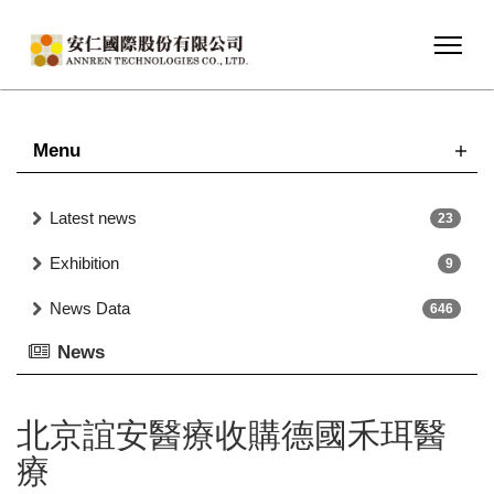
Menu
Latest news
23
Exhibition
9
News Data
646
News
北京誼安醫療收購德國禾珥醫
療