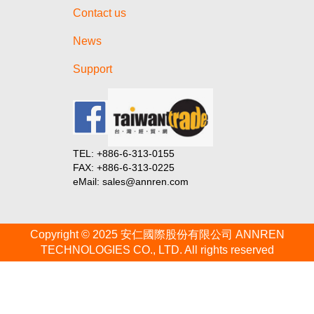
Contact us
News
Support
TEL: +886-6-313-0155
FAX: +886-6-313-0225
eMail: sales@annren.com
Copyright © 2025 安仁國際股份有限公司 ANNREN
TECHNOLOGIES CO., LTD. All rights reserved