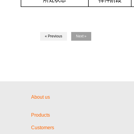
« Previous
Next »
About us
Products
Customers