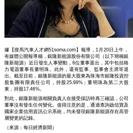
據【搜馬汽車人才網51soma.com】報導，1月20日上午，
有媒體公開報導稱，銀隆新能源股份有限公司（以下簡稱銀
隆新能源）近日發生人事變動，6位董事退出，其中包括格
力電器董事長董明珠。此外，還有監事、監事會主席等退
出。截至目前，銀隆新能源的最大股東為珠海市銀隆投資控
股集團有限責任公司，持股25.99%；董明珠為第二大股
東，持股17.46%。
對此，銀隆新能源相關負責人在接受採訪時再三確認，公司
董事沒有發生任何變化。值得注意的是，通過查詢啟信寶及
國家企業信用資訊公示系統，均未發現銀隆新能源存在高管
層變更的記錄。
（來源：每日經濟新聞）