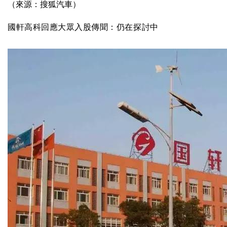
（來源：搜狐汽車）
國軒高科回應大眾入股傳聞：仍在探討中