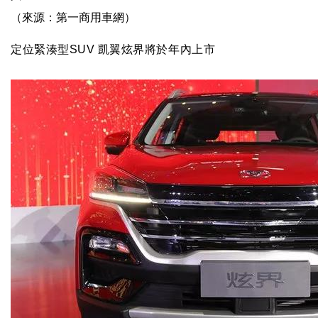
（來源：第一商用車網）
定位緊湊型
SUV
凱翼炫界將於年內上市