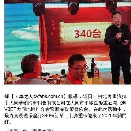
據【卡車之友cvfans.com.cn】報導，近日，由北奔重汽攜
手大同華碩汽車銷售有限公司在大同市平城區隆重召開北奔
V3ET大同地區推介會暨新品政策發佈會。在此次活動中，
最終實現現場簽訂340輛訂單，北奔重卡迎來了2020年開門
紅。