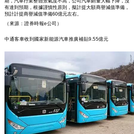
期，汽車行業整體景氣度不高，公司汽車銷量大幅下降，沒
有達到預期，根據謹慎性原則，擬計提大額商譽減值準備，
預計計提商譽減值準備60億元左右。
（來源：證券時報
e
公司）
中通客車收到國家新能源汽車推廣補貼
9.55
億元