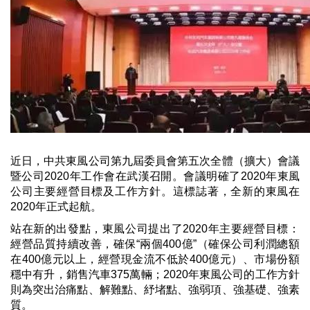
近日，中共東風公司第九屆委員會第五次全體（擴大）會議
暨公司2020年工作會在武漢召開。會議明確了2020年東風
公司主要經營目標及工作方針。這標誌著，全新的東風在
2020年正式起航。
站在新的出發點，東風公司提出了2020年主要經營目標：
經營品質持續改善，確保“兩個400億”（確保公司利潤總額
在400億元以上，經營現金流不低於400億元）、市場份額
穩中有升，銷售汽車375萬輛；2020年東風公司的工作方針
則為突出治痛點、解難點、紓堵點、強弱項、強基礎、強素
質。