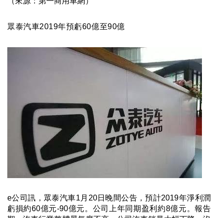
（來源：第一商用車網）
眾泰汽車
2019
年預虧
60
億至
90
億
e
公司訊，眾泰汽車1月20日晚間公告，預計2019年淨利潤
虧損約60億元-90億元。公司上年同期盈利約8億元。報告