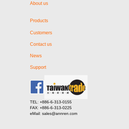
About us
Products
Customers
Contact us
News
Support
TEL: +886-6-313-0155
FAX: +886-6-313-0225
eMail: sales@annren.com