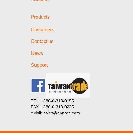
Products
Customers
Contact us
News
Support
TEL: +886-6-313-0155
FAX: +886-6-313-0225
eMail: sales@annren.com