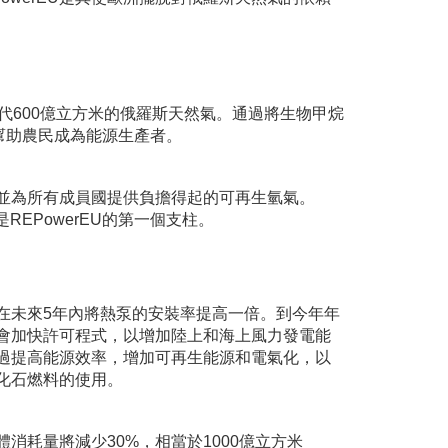
代600億立方米的俄羅斯天然氣。通過將生物甲烷
幫助農民成為能源生產者。
並為所有成員國提供負擔得起的可再生氫氣。
REPowerEU的第一個支柱。
在未來5年內將熱泵的安裝率提高一倍。到今年年
盟會加快許可程式，以增加陸上和海上風力發電能
過提高能源效率，增加可再生能源和電氣化，以
化石燃料的使用。
石氣體消耗量將減少30%，相當於1000億立方米