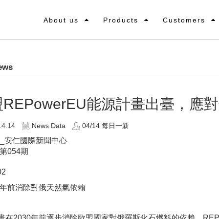
About us
Products
Customers
ews
REPowerEU能源計畫出臺，
.4.14
News Data
04/14 每日一新
54_安仁國際新聞中心
年第054期
02
30年前消除對俄天然氣依賴
畫在2030年前逐步消除歐盟國家對俄羅斯化石燃料的依賴。REP